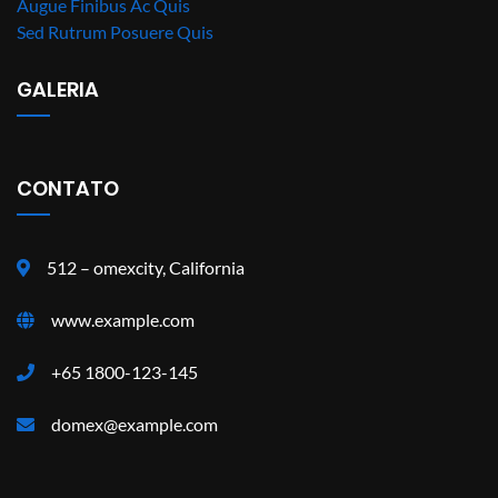
Augue Finibus Ac Quis
Sed Rutrum Posuere Quis
GALERIA
CONTATO
512 – omexcity, California
www.example.com
+65 1800-123-145
domex@example.com