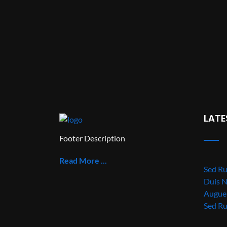
LATE
Footer Description
Read More ...
Sed Ru
Duis N
Augue 
Sed R