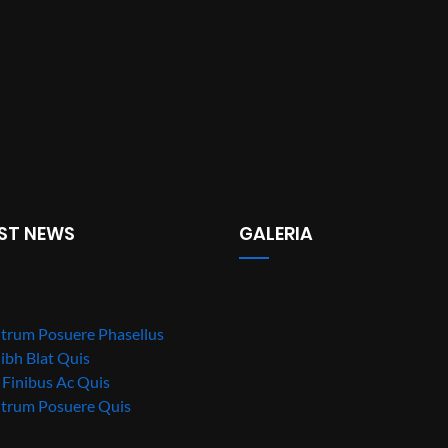
ST NEWS
GALERIA
trum Posuere Phasellus
ibh Blat Quis
Finibus Ac Quis
utrum Posuere Quis