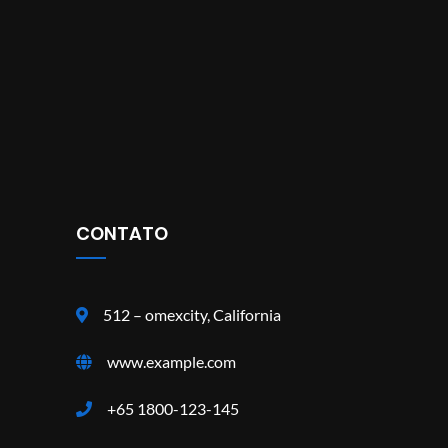
CONTATO
512 – omexcity, California
www.example.com
+65 1800-123-145