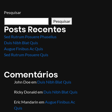
Pesquisar
Pesquisar
Posts Recentes
Sed Rutrum Posuere Phasellus
Duis Nibh Blat Quis
Augue Finibus Ac Quis
Sed Rutrum Posuere Quis
Comentários
John Doe
em
Duis Nibh Blat Quis
Ricky Donald
em
Duis Nibh Blat Quis
Eric Mandarin
em
Augue Finibus Ac
Quis